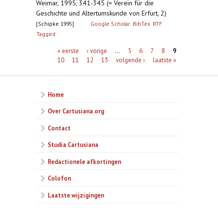
Weimar, 1995, 341-345 (= Verein für die
Geschichte und Altertumskunde von Erfurt, 2)
[Schipke 1995]
Google Scholar
BibTex
RTF
Tagged
Pagina's
« eerste
‹ vorige
…
5
6
7
8
9
10
11
12
13
volgende ›
laatste »
Home
Over Cartusiana.org
Contact
Studia Cartusiana
Redactionele afkortingen
Colofon
Laatste wijzigingen