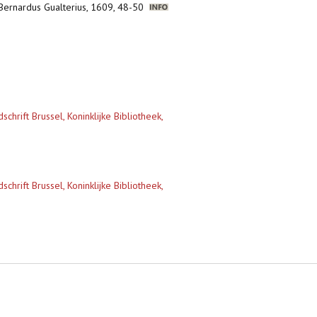
, Bernardus Gualterius, 1609, 48-50
rift Brussel, Koninklijke Bibliotheek,
rift Brussel, Koninklijke Bibliotheek,