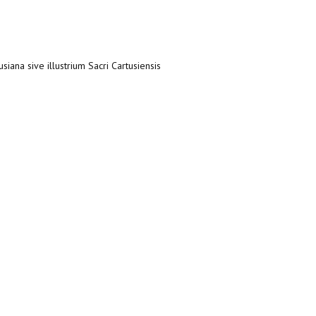
siana sive illustrium Sacri Cartusiensis