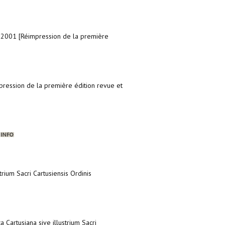
, 2001 [Réimpression de la première
pression de la première édition revue et
.
trium Sacri Cartusiensis Ordinis
a Cartusiana sive illustrium Sacri