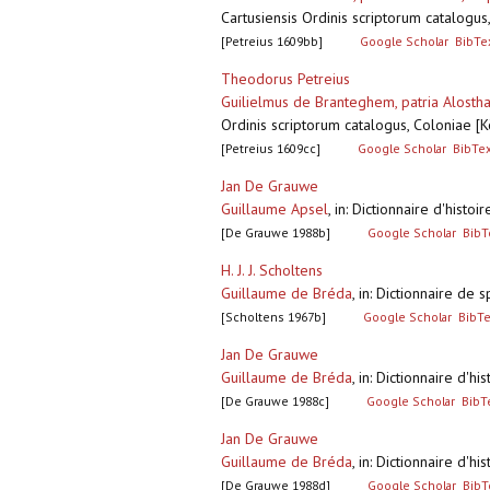
Cartusiensis Ordinis scriptorum catalogu
[Petreius 1609bb]
Google Scholar
BibTe
Theodorus Petreius
Guilielmus de Branteghem, patria Alosth
Ordinis scriptorum catalogus, Coloniae [
[Petreius 1609cc]
Google Scholar
BibTe
Jan De Grauwe
Guillaume Apsel
,
in: Dictionnaire d'hist
[De Grauwe 1988b]
Google Scholar
BibT
H. J. J. Scholtens
Guillaume de Bréda
,
in: Dictionnaire de 
[Scholtens 1967b]
Google Scholar
BibT
Jan De Grauwe
Guillaume de Bréda
,
in: Dictionnaire d'h
[De Grauwe 1988c]
Google Scholar
BibT
Jan De Grauwe
Guillaume de Bréda
,
in: Dictionnaire d'h
[De Grauwe 1988d]
Google Scholar
BibT