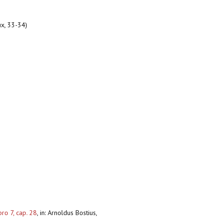
ux, 33-34)
ro 7, cap. 28
,
in: Arnoldus Bostius,