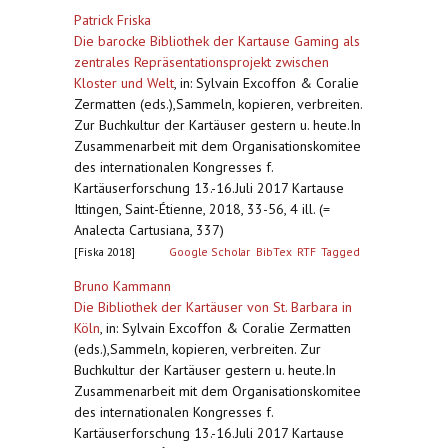
Patrick Friska
Die barocke Bibliothek der Kartause Gaming als
zentrales Repräsentationsprojekt zwischen
Kloster und Welt
,
in: Sylvain Excoffon & Coralie
Zermatten (eds.),Sammeln, kopieren, verbreiten.
Zur Buchkultur der Kartäuser gestern u. heute.In
Zusammenarbeit mit dem Organisationskomitee
des internationalen Kongresses f.
Kartäuserforschung 13.-16.Juli 2017 Kartause
Ittingen, Saint-Étienne, 2018, 33-56, 4 ill. (=
Analecta Cartusiana, 337)
[Fiska 2018]
Google Scholar
BibTex
RTF
Tagged
Bruno Kammann
Die Bibliothek der Kartäuser von St. Barbara in
Köln
,
in: Sylvain Excoffon & Coralie Zermatten
(eds.),Sammeln, kopieren, verbreiten. Zur
Buchkultur der Kartäuser gestern u. heute.In
Zusammenarbeit mit dem Organisationskomitee
des internationalen Kongresses f.
Kartäuserforschung 13.-16.Juli 2017 Kartause