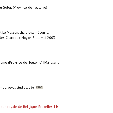
u-Soleil (Province de Teutonie)
nt Le Masson, chartreux méconnu,
 des Chartreux, Noyon 8-11 mai 2003,
ame (Province de Teutonie) [Manuscrit],,
n mediaeval studies, 36)
que royale de Belgique, Bruxelles, Ms.