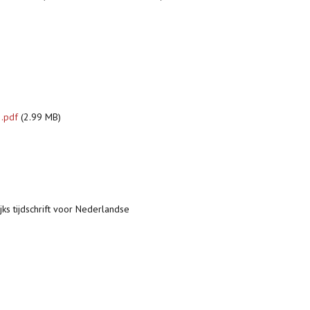
 .pdf
(2.99 MB)
jks tijdschrift voor Nederlandse