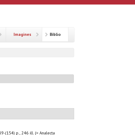
Imagines
Biblio
9-(154) p., 246 ill. (= Analecta