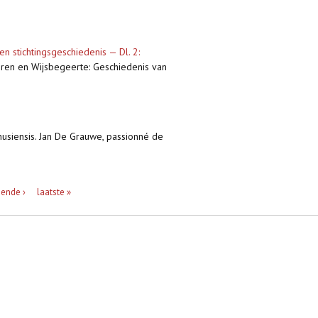
en stichtingsgeschiedenis — Dl. 2:
tteren en Wijsbegeerte: Geschiedenis van
husiensis. Jan De Grauwe, passionné de
ende ›
laatste »