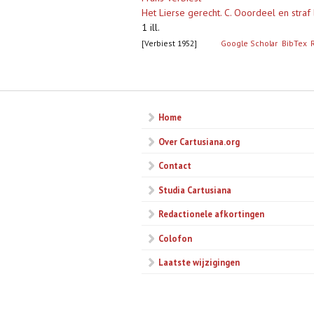
Het Lierse gerecht. C. Ooordeel en straf 
1 ill.
[Verbiest 1952]
Google Scholar
BibTex
Pagina's
Home
Over Cartusiana.org
Contact
Studia Cartusiana
Redactionele afkortingen
Colofon
Laatste wijzigingen