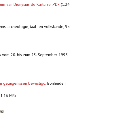
rum van Dionysius de Kartuizer.PDF
(1.24
nis, archeologie, taal- en volkskunde, 95
ress vom 20. bis zum 23. September 1995,
jn getuigenissen bevestigd
,
Bonheiden,
(1.16 MB)