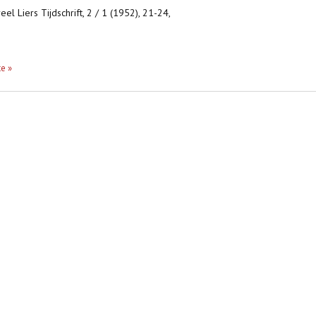
eel Liers Tijdschrift, 2 / 1 (1952), 21-24,
te »