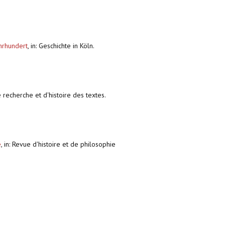
hrhundert
,
in: Geschichte in Köln.
de recherche et d'histoire des textes.
e
,
in: Revue d'histoire et de philosophie