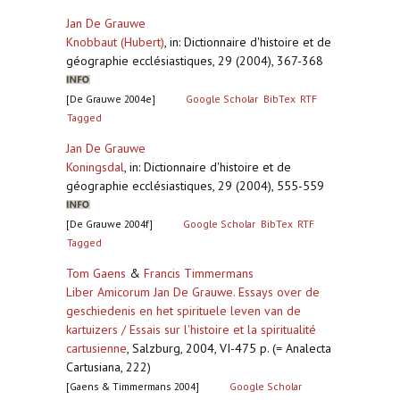
Jan De Grauwe
Knobbaut (Hubert)
,
in: Dictionnaire d'histoire et de
géographie ecclésiastiques, 29 (2004), 367-368
[De Grauwe 2004e]
Google Scholar
BibTex
RTF
Tagged
Jan De Grauwe
Koningsdal
,
in: Dictionnaire d'histoire et de
géographie ecclésiastiques, 29 (2004), 555-559
[De Grauwe 2004f]
Google Scholar
BibTex
RTF
Tagged
Tom Gaens
&
Francis Timmermans
Liber Amicorum Jan De Grauwe. Essays over de
geschiedenis en het spirituele leven van de
kartuizers / Essais sur l'histoire et la spiritualité
cartusienne
,
Salzburg, 2004, VI-475 p. (= Analecta
Cartusiana, 222)
[Gaens & Timmermans 2004]
Google Scholar