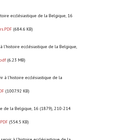
istoire ecclésiastique de la Belgique, 16
urs.PDF
(684.6 KB)
 à l'histoire ecclésiastique de la Belgique,
pdf
(6.23 MB)
ir à l'histoire ecclésiastique de la
PDF
(1007.92 KB)
tique de la Belgique, 16 (1879), 210-214
.PDF
(554.5 KB)
 servir à l'histoire ecclésiastique de la