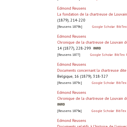
Edmond Reusens
La fondation de la chartreuse de Louvain
(1879), 214-220
[Reusens 1879b]
Google Scholar
BibTex
Edmond Reusens
Chronique de la chartreuse de Louvain de
14 (1877), 228-299
[Reusens 1877]
Google Scholar
BibTex
Edmond Reusens
Documents concernant la chartreuse dite
Belgique, 16 (1879), 318-327
[Reusens 1879c]
Google Scholar
BibTex
Edmond Reusens
Chronique de la chartreuse de Louvain 
[Reusens 1879a]
Google Scholar
BibTex
Edmond Reusens
Documents relatifs à l'histoire de l'univ