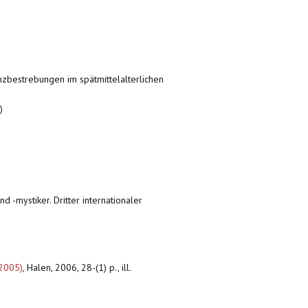
zbestrebungen im spätmittelalterlichen
)
nd -mystiker. Dritter internationaler
 2005)
,
Halen, 2006, 28-(1) p., ill.