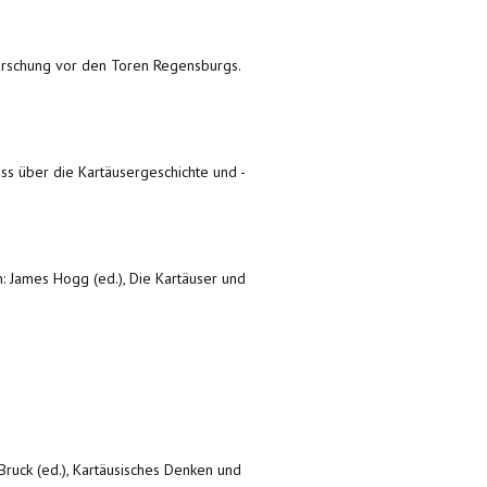
 Forschung vor den Toren Regensburgs.
ress über die Kartäusergeschichte und -
n: James Hogg (ed.), Die Kartäuser und
Bruck (ed.), Kartäusisches Denken und