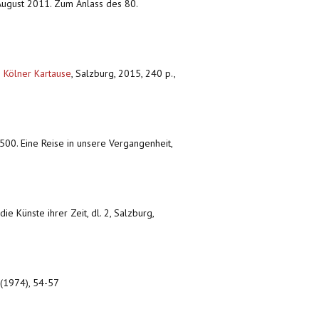
 August 2011. Zum Anlass des 80.
n Kölner Kartause
,
Salzburg, 2015, 240 p.,
1500. Eine Reise in unsere Vergangenheit,
ie Künste ihrer Zeit, dl. 2, Salzburg,
 (1974), 54-57