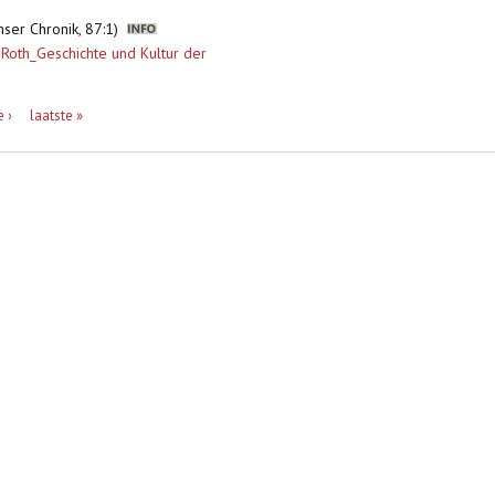
enser Chronik, 87:1)
Roth_Geschichte und Kultur der
 ›
laatste »