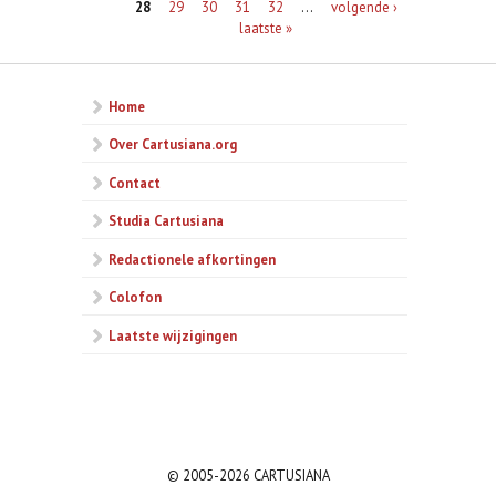
28
29
30
31
32
…
volgende ›
laatste »
Home
Over Cartusiana.org
Contact
Studia Cartusiana
Redactionele afkortingen
Colofon
Laatste wijzigingen
© 2005-2026 CARTUSIANA