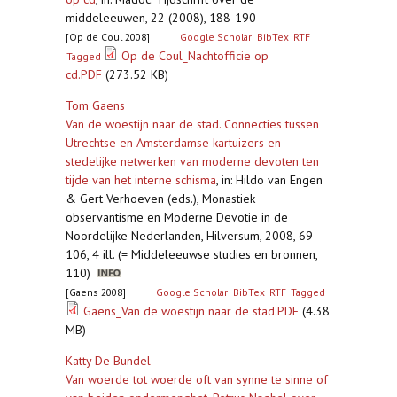
middeleeuwen, 22 (2008), 188-190
[Op de Coul 2008]
Google Scholar
BibTex
RTF
Op de Coul_Nachtofficie op
Tagged
cd.PDF
(273.52 KB)
Tom Gaens
Van de woestijn naar de stad. Connecties tussen
Utrechtse en Amsterdamse kartuizers en
stedelijke netwerken van moderne devoten ten
tijde van het interne schisma
,
in: Hildo van Engen
& Gert Verhoeven (eds.), Monastiek
observantisme en Moderne Devotie in de
Noordelijke Nederlanden, Hilversum, 2008, 69-
106, 4 ill. (= Middeleeuwse studies en bronnen,
110)
[Gaens 2008]
Google Scholar
BibTex
RTF
Tagged
Gaens_Van de woestijn naar de stad.PDF
(4.38
MB)
Katty De Bundel
Van woerde tot woerde oft van synne te sinne of