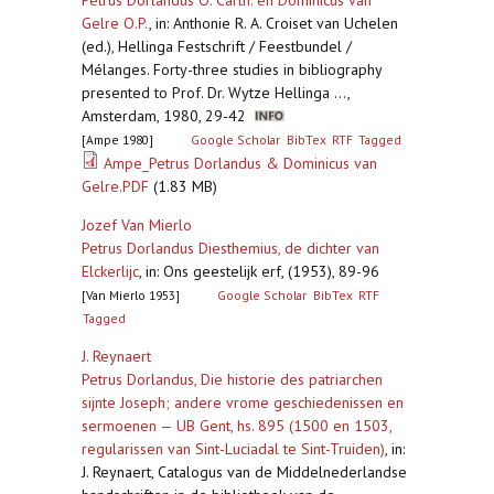
Petrus Dorlandus O. Carth. en Dominicus van
Gelre O.P.
,
in: Anthonie R. A. Croiset van Uchelen
(ed.), Hellinga Festschrift / Feestbundel /
Mélanges. Forty-three studies in bibliography
presented to Prof. Dr. Wytze Hellinga ...,
Amsterdam, 1980, 29-42
[Ampe 1980]
Google Scholar
BibTex
RTF
Tagged
Ampe_Petrus Dorlandus & Dominicus van
Gelre.PDF
(1.83 MB)
Jozef Van Mierlo
Petrus Dorlandus Diesthemius, de dichter van
Elckerlijc
,
in: Ons geestelijk erf, (1953), 89-96
[Van Mierlo 1953]
Google Scholar
BibTex
RTF
Tagged
J. Reynaert
Petrus Dorlandus, Die historie des patriarchen
sijnte Joseph; andere vrome geschiedenissen en
sermoenen — UB Gent, hs. 895 (1500 en 1503,
regularissen van Sint-Luciadal te Sint-Truiden)
,
in:
J. Reynaert, Catalogus van de Middelnederlandse