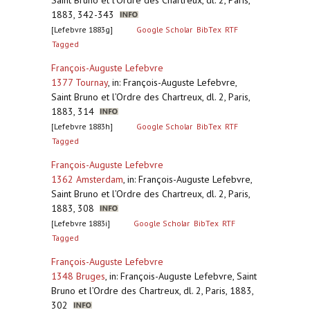
Saint Bruno et l’Ordre des Chartreux, dl. 2, Paris,
1883, 342-343
[Lefebvre 1883g]
Google Scholar
BibTex
RTF
Tagged
François-Auguste Lefebvre
1377 Tournay
,
in: François-Auguste Lefebvre,
Saint Bruno et l’Ordre des Chartreux, dl. 2, Paris,
1883, 314
[Lefebvre 1883h]
Google Scholar
BibTex
RTF
Tagged
François-Auguste Lefebvre
1362 Amsterdam
,
in: François-Auguste Lefebvre,
Saint Bruno et l’Ordre des Chartreux, dl. 2, Paris,
1883, 308
[Lefebvre 1883i]
Google Scholar
BibTex
RTF
Tagged
François-Auguste Lefebvre
1348 Bruges
,
in: François-Auguste Lefebvre, Saint
Bruno et l’Ordre des Chartreux, dl. 2, Paris, 1883,
302