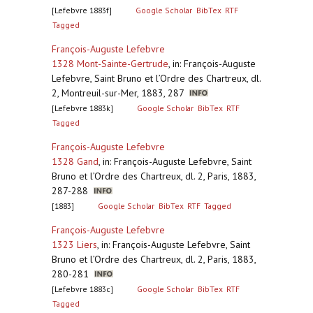
[Lefebvre 1883f]
Google Scholar
BibTex
RTF
Tagged
François-Auguste Lefebvre
1328 Mont-Sainte-Gertrude
,
in: François-Auguste
Lefebvre, Saint Bruno et l’Ordre des Chartreux, dl.
2, Montreuil-sur-Mer, 1883, 287
[Lefebvre 1883k]
Google Scholar
BibTex
RTF
Tagged
François-Auguste Lefebvre
1328 Gand
,
in: François-Auguste Lefebvre, Saint
Bruno et l’Ordre des Chartreux, dl. 2, Paris, 1883,
287-288
[1883]
Google Scholar
BibTex
RTF
Tagged
François-Auguste Lefebvre
1323 Liers
,
in: François-Auguste Lefebvre, Saint
Bruno et l’Ordre des Chartreux, dl. 2, Paris, 1883,
280-281
[Lefebvre 1883c]
Google Scholar
BibTex
RTF
Tagged