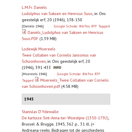
L.M.Fr. Daniëls
Ludolphus van Saksen en Henricus Suso
,
in: Ons
geestelijk erf, 20 (1946), 138-150
[Daniëls 1946]
Google Scholar
BibTex
RTF
Tagged
Daniëls_Ludolphus van Saksen en Henricus
Suso.PDF
(1.39 MB)
Lodewijk Moereels
Twee Collatien van Cornelis Jansonius van
Schoonhoven
,
in: Ons geestelijk erf, 20
(1946), 391-433
[Moereels 1946]
Google Scholar
BibTex
RTF
Moereels_Twee Collatien van Cornelis
Tagged
van Schoonhoven.pdf
(4.58 MB)
1945
Stanislas D’Ydewalle
De kartuize Sint-Anna-ter-Woestijne (1350-1792)
,
Brussel & Brugge, 1945, 362 p., 31 ill. (=
Andreana-reeks. Bijdragen tot de geschiedenis