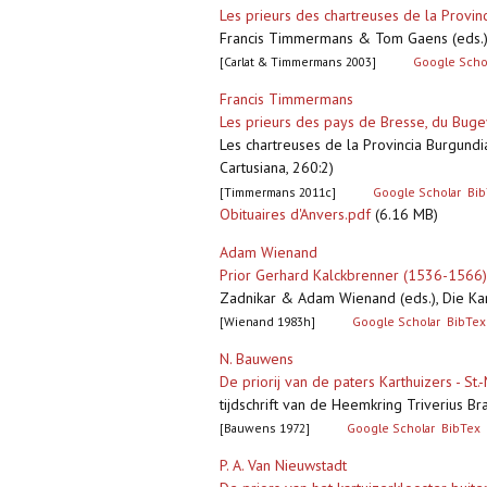
Les prieurs des chartreuses de la Provinc
Francis Timmermans & Tom Gaens (eds.),
[Carlat & Timmermans 2003]
Google Scho
Francis Timmermans
Les prieurs des pays de Bresse, du Bugey
Les chartreuses de la Provincia Burgundia
Cartusiana, 260:2)
[Timmermans 2011c]
Google Scholar
Bib
Obituaires d'Anvers.pdf
(6.16 MB)
Adam Wienand
Prior Gerhard Kalckbrenner (1536-1566) 
Zadnikar & Adam Wienand (eds.), Die Ka
[Wienand 1983h]
Google Scholar
BibTex
N. Bauwens
De priorij van de paters Karthuizers - St
tijdschrift van de Heemkring Triverius Br
[Bauwens 1972]
Google Scholar
BibTex
P. A. Van Nieuwstadt